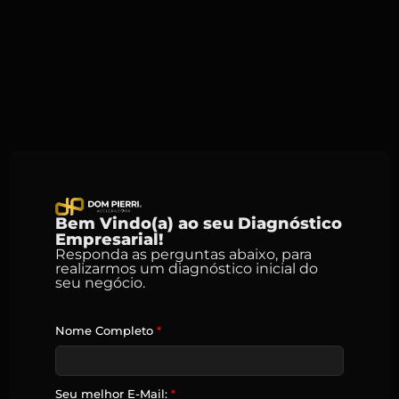
Bem Vindo(a) ao seu Diagnóstico
Empresarial!
Responda as perguntas abaixo, para
realizarmos um diagnóstico inicial do
seu negócio.
Nome Completo
*
Seu melhor E-Mail:
*