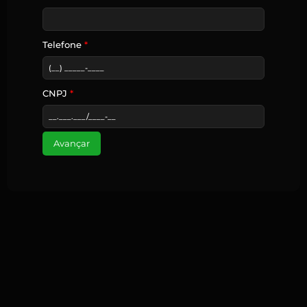
Telefone
*
CNPJ
*
Avançar